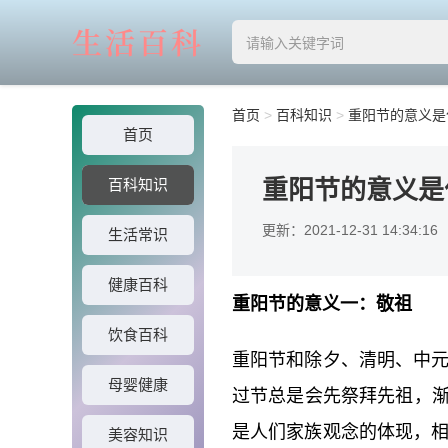
首页
>
百科知识
>
重阳节的意义是
首页
重阳节的意义是
百科知识
更新：2021-12-31 14:34:16
生活常识
健康百科
重阳节的意义一：敬祖
饮食百科
重阳节和除夕、清明、中
母婴健康
过节总是会先祭拜先祖，渐
是人们家族观念的体现，
美容知识