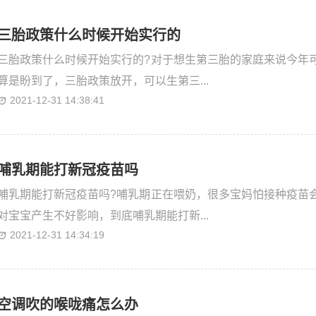
三胎政策什么时候开始实行的
三胎政策什么时候开始实行的?对于想生第三胎的家庭来说今年
算是盼到了，三胎政策放开，可以生第三...
2021-12-31 14:38:41
哺乳期能打新冠疫苗吗
哺乳期能打新冠疫苗吗?哺乳期正在喂奶，很多宝妈怕接种疫苗
对宝宝产生不好影响，到底哺乳期能打新...
2021-12-31 14:34:19
空调吹的喉咙痛怎么办