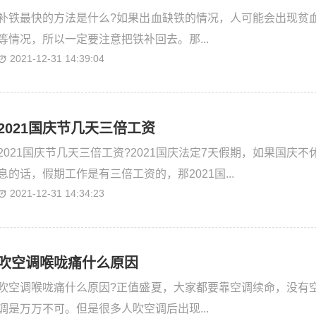
补铁最快的方法是什么?如果出血缺铁的情况，人可能会出现贫
等情况，所以一定要注意把铁补回去。那...
2021-12-31 14:39:04
2021国庆节几天三倍工资
2021国庆节几天三倍工资?2021国庆法定7天假期，如果国庆不
息的话，假期工作是有三倍工资的，那2021国...
2021-12-31 14:34:23
吹空调喉咙痛什么原因
吹空调喉咙痛什么原因?正值盛夏，大家都要靠空调续命，没有
调是万万不可。但是很多人吹空调后出现...