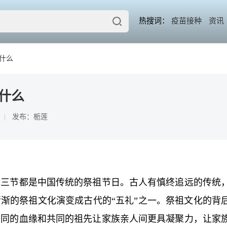
热搜词：
疫苗接种
资讯
什么
什么
发布：栀莲
元三节都是中国传统的祭祖节日。古人有慎终追远的传统
渐的祭祖文化演变成古代的“五礼”之一。祭祖文化的背
相同的血缘和共同的祖先让家族亲人间更具凝聚力，让家