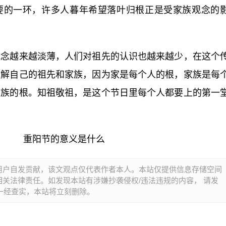
要的一环，许多人暮年希望落叶归根正是受家族观念的
观念越来越淡薄，人们对祖先的认识也越来越少，在这个
了解自己的祖先和家族，因为家是每个人的根，家族是每
家族的根。知祖敬祖，是这个节日里每个人都要上的第一
用户自发贡献，该文观点仅代表作者本人。本站仅提供信息存储空间
关法律责任。如发现本站有涉嫌抄袭侵权/违法违规的内容， 请发
报，一经查实，本站将立刻删除。