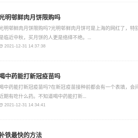
光明邨鲜肉月饼限购吗
光明邨鲜肉月饼限购吗?光明邨鲜肉月饼可是上海的网红了，特
是临近中秋，买月饼的人更是络绎不绝。...
2021-12-31 14:37:38
喝中药能打新冠疫苗吗
喝中药能打新冠疫苗吗?在新冠疫苗接种前都会有一个表填，会
近期有吃什么药。不知道喝中药能打新...
2021-12-31 14:34:41
补铁最快的方法