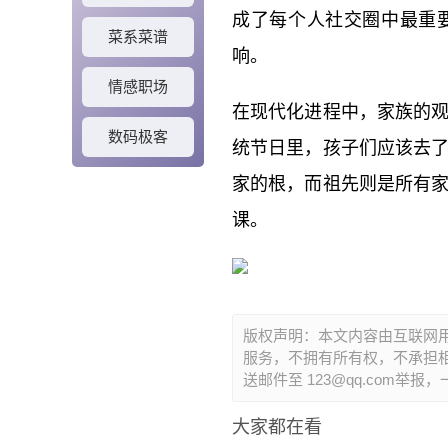
成了每个人社交圈中最重
菜系菜谱
响。
情感职场
在现代化进程中，家族的
数码极客
统节日里，孩子们应该去
家的根，而祖先则是所有
课。
版权声明：本文内容由互联网
服务，不拥有所有权，不承担相
送邮件至 123@qq.com举
大家都在看